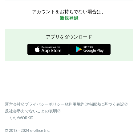
アカウントをお持ちでない場合は、
新規登録
アプリをダウンロード
運営会社
プライバシーポリシー
利用規約
特商法に基づく表記
反社会勢力でないことの表明
いいWORK
©︎ 2018 - 2024 e-office Inc.